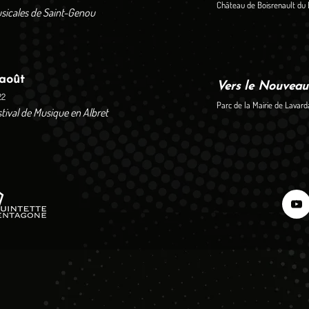
Château de Boisrenault du 
sicales de Saint-Genou
 août
Vers le Nouvea
22
Parc de la Mairie de Lavard
stival de Musique en Albret